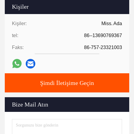
Kişiler
Kişiler:
Miss. Ada
tel:
86--13690769367
Faks:
86-757-23321003
Şimdi İletişime Geçin
Bize Mail Atın