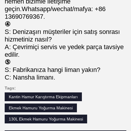
hemen bizimle iletişime
geçin.Whatsapp/wechat/mafya: +86
13690769367.
④
S: Denizaşırı müşteriler için satış sonrası
hizmetiniz nasıl?
A: Çevrimiçi servis ve yedek parça tavsiye
edilir.
⑤
S: Fabrikanıza hangi liman yakın?
C: Nansha limanı.
Tags:
Kantin Hamur Karıştırma Ekipmanları
Ekmek Hamuru Yoğurma Makinesi
130L Ekmek Hamuru Yoğurma Makinesi