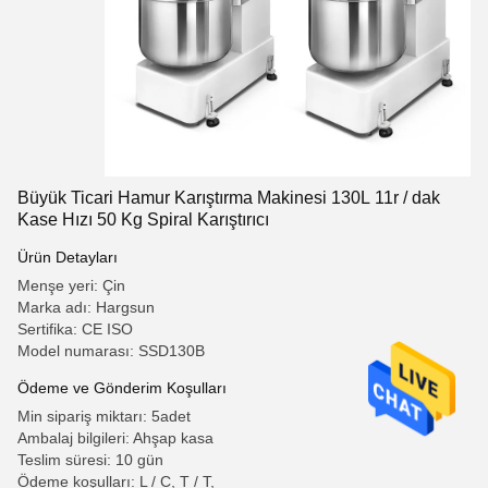
Büyük Ticari Hamur Karıştırma Makinesi 130L 11r / dak
Kase Hızı 50 Kg Spiral Karıştırıcı
Ürün Detayları
Menşe yeri: Çin
Marka adı: Hargsun
Sertifika: CE ISO
Model numarası: SSD130B
Ödeme ve Gönderim Koşulları
Min sipariş miktarı: 5adet
Ambalaj bilgileri: Ahşap kasa
Teslim süresi: 10 gün
Ödeme koşulları: L / C, T / T,