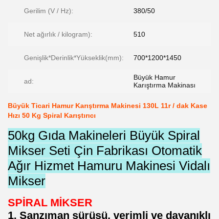
Gerilim (V / Hz):
380/50
Net ağırlık / kilogram):
510
Genişlik*Derinlik*Yükseklik(mm):
700*1200*1450
Büyük Hamur
ad:
Karıştırma Makinası
Büyük Ticari Hamur Karıştırma Makinesi 130L 11r / dak Kase
Hızı 50 Kg Spiral Karıştırıcı
50kg Gıda Makineleri Büyük Spiral
Mikser Seti Çin Fabrikası Otomatik
Ağır Hizmet Hamuru Makinesi Vidalı
Mikser
SPİRAL MİKSER
1. Şanzıman sürüşü, verimli ve dayanıklı