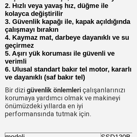
2. Hızlı veya yavaş hız, düğme ile
kolayca değiştirilir
3. Güvenlik kapağı ile, kapak açıldığında
çalışmayı bırakın
4. Kaymaz mat, darbeye dayanıklı ve su
geçirmez
5. Aşırı yük koruması ile güvenli ve
verimli
6. Ulusal standart bakır tel motor, kararlı
ve dayanıklı (saf bakır tel)
Bir dizi 
güvenlik önlemleri
 çalışanlarınızı 
korumaya yardımcı olmak ve makineyi 
önümüzdeki yıllarda en iyi 
performansında tutmak için.
modeli
SSD130B