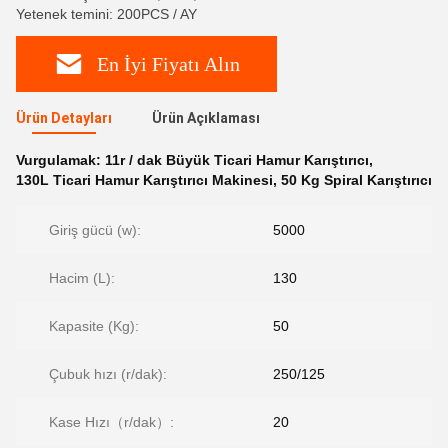
Yetenek temini: 200PCS / AY
En İyi Fiyatı Alın
Ürün Detayları
Ürün Açıklaması
Vurgulamak:
11r / dak Büyük Ticari Hamur Karıştırıcı
,
130L Ticari Hamur Karıştırıcı Makinesi
,
50 Kg Spiral Karıştırıcı
Giriş gücü (w):
5000
Hacim (L):
130
Kapasite (Kg):
50
Çubuk hızı (r/dak):
250/125
Kase Hızı（r/dak）:
20