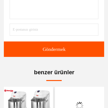
Göndermek
benzer ürünler