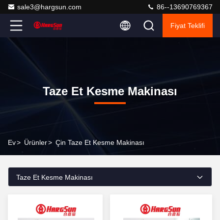
sale3@hargsun.com
86--13690769367
Fiyat Teklifi
Taze Et Kesme Makinası
Ev
>
Ürünler
>
Çin Taze Et Kesme Makinası
Taze Et Kesme Makinası