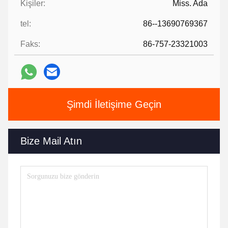
Kişiler:
Miss. Ada
tel:
86--13690769367
Faks:
86-757-23321003
Şimdi İletişime Geçin
Bize Mail Atın