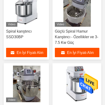
Video
Video
Spiral karıştırıcı
Güçlü Spiral Hamur
SSD30BP
Karıştırıcı - Özellikler ve 3-
7.5 Kw Güç
En İyi Fiyatı Alın
En İyi Fiyatı Alın
Video