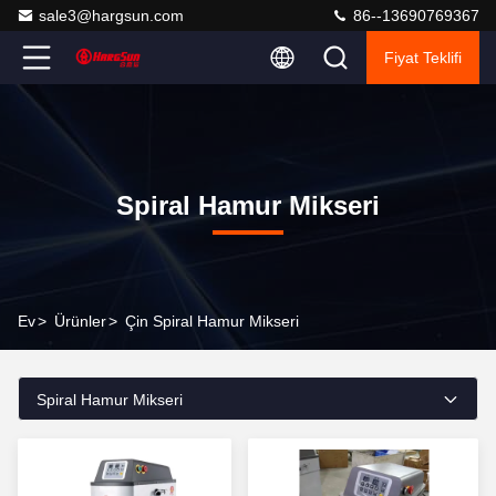
sale3@hargsun.com
86--13690769367
Fiyat Teklifi
Spiral Hamur Mikseri
Ev
>
Ürünler
>
Çin Spiral Hamur Mikseri
Spiral Hamur Mikseri