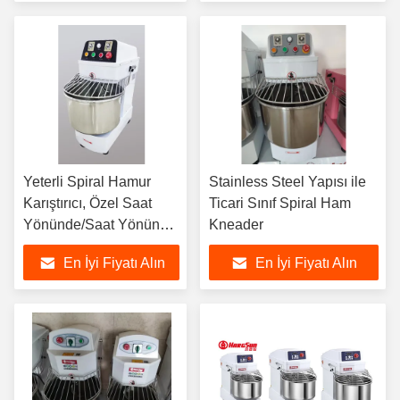
Yeterli Spiral Hamur
Stainless Steel Yapısı ile
Karıştırıcı, Özel Saat
Ticari Sınıf Spiral Ham
Yönünde/Saat Yönünde
Kneader
Karıştırma Yönünde
En İyi Fiyatı Alın
En İyi Fiyatı Alın