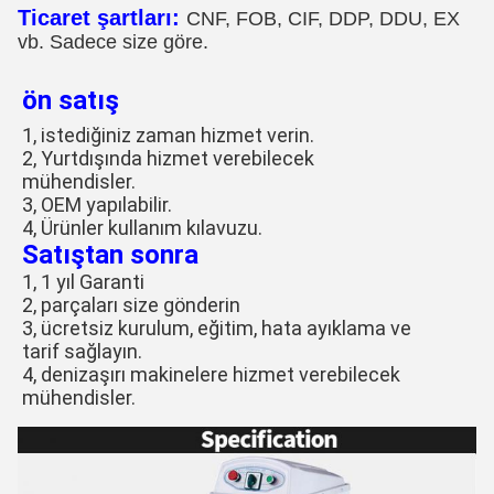
Ticaret şartları:
CNF, FOB, CIF, DDP, DDU, EX
vb. Sadece size göre.
ön satış
1, istediğiniz zaman hizmet verin.
2, Yurtdışında hizmet verebilecek
mühendisler.
3, OEM yapılabilir.
4, Ürünler kullanım kılavuzu.
Satıştan sonra
1, 1 yıl Garanti
2, parçaları size gönderin
3, ücretsiz kurulum, eğitim, hata ayıklama ve
tarif sağlayın.
4, denizaşırı makinelere hizmet verebilecek
mühendisler.