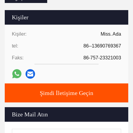
Kişiler
Kişiler:
Miss. Ada
tel:
86--13690769367
Faks:
86-757-23321003
Şimdi İletişime Geçin
Bize Mail Atın