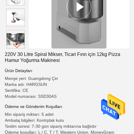
220V 30 Litre Spiral Mikser, Ticari Fırın için 12kg Pizza
Hamur Yoğurma Makinesi
Ürün Detayları
Menşe yeri: Guangdong Çin
Marka adı: HARGSUN
Sertifika: CE
Model numarası: SSD30AS
Ödeme ve Gönderim Koşulları
Min sipariş miktarı: 5 adet
Ambalaj bilgileri: Kontrplak kutu
Teslim süresi: 7-30 gün sipariş miktarına bağlıdır
Ödeme koşulları: L / C, T / T, Western Union, MoneyGram