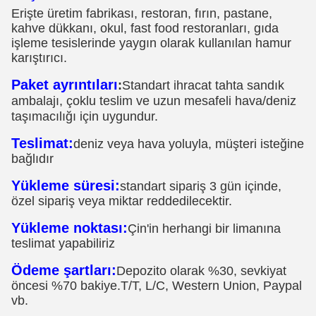
Erişte üretim fabrikası, restoran, fırın, pastane,
kahve dükkanı, okul, fast food restoranları, gıda
işleme tesislerinde yaygın olarak kullanılan hamur
karıştırıcı.
Paket ayrıntıları
:
Standart ihracat tahta sandık
ambalajı, çoklu teslim ve uzun mesafeli hava/deniz
taşımacılığı için uygundur.
Teslimat:
deniz veya hava yoluyla, müşteri isteğine
bağlıdır
Yükleme süresi:
standart sipariş 3 gün içinde,
özel sipariş veya miktar reddedilecektir.
Yükleme noktası:
Çin'in herhangi bir limanına
teslimat yapabiliriz
Ödeme şartları:
Depozito olarak %30, sevkiyat
öncesi %70 bakiye.T/T, L/C, Western Union, Paypal
vb.