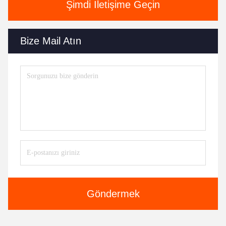
Şimdi İletişime Geçin
Bize Mail Atın
Göndermek