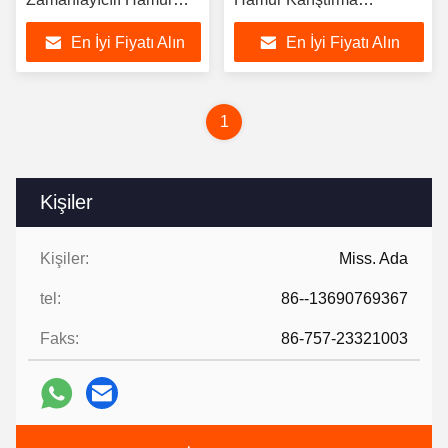
Karıştırıcı
Makinesi
En İyi Fiyatı Alın
En İyi Fiyatı Alın
1
Kişiler
Kişiler:
Miss. Ada
tel:
86--13690769367
Faks:
86-757-23321003