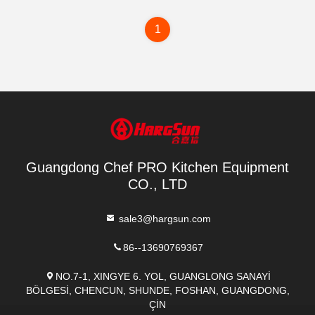
1
Guangdong Chef PRO Kitchen Equipment
CO., LTD
sale3@hargsun.com
86--13690769367
NO.7-1, XINGYE 6. YOL, GUANGLONG SANAYİ
BÖLGESİ, CHENCUN, SHUNDE, FOSHAN, GUANGDONG,
ÇİN