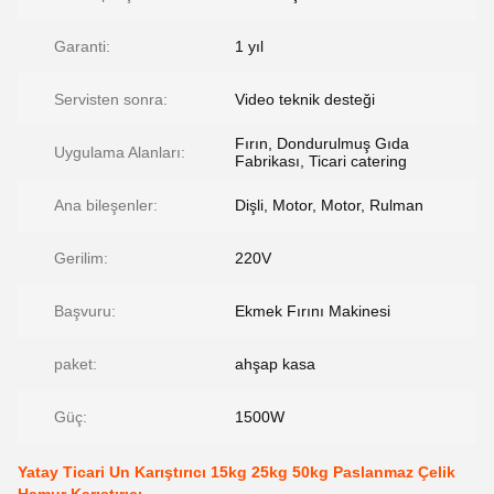
Garanti:
1 yıl
Servisten sonra:
Video teknik desteği
Fırın, Dondurulmuş Gıda
Uygulama Alanları:
Fabrikası, Ticari catering
Ana bileşenler:
Dişli, Motor, Motor, Rulman
Gerilim:
220V
Başvuru:
Ekmek Fırını Makinesi
paket:
ahşap kasa
Güç:
1500W
Yatay Ticari Un Karıştırıcı 15kg 25kg 50kg Paslanmaz Çelik