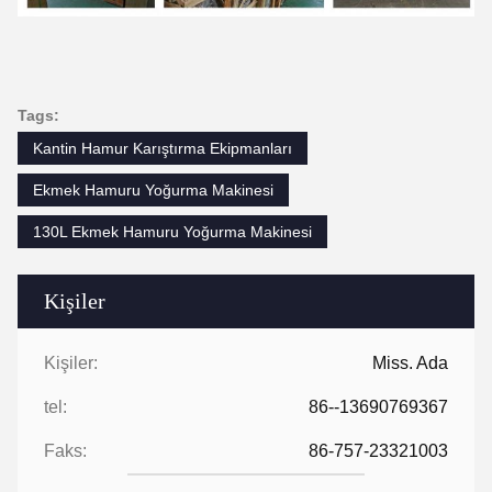
Tags:
Kantin Hamur Karıştırma Ekipmanları
Ekmek Hamuru Yoğurma Makinesi
130L Ekmek Hamuru Yoğurma Makinesi
Kişiler
Kişiler:
Miss. Ada
tel:
86--13690769367
Faks:
86-757-23321003