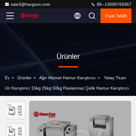
sale3@hargsun.com
86--13690769367
Fiyat Teklifi
Ürünler
Ev
>
Ürünler
>
Ağır Hizmet Hamur Karıştırıcı
>
Yatay Ticari
Un Karıştırıcı 15kg 25kg 50kg Paslanmaz Çelik Hamur Karıştırıcı