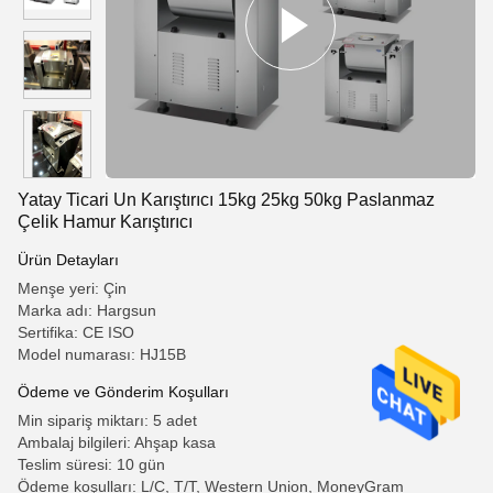
Yatay Ticari Un Karıştırıcı 15kg 25kg 50kg Paslanmaz
Çelik Hamur Karıştırıcı
Ürün Detayları
Menşe yeri: Çin
Marka adı: Hargsun
Sertifika: CE ISO
Model numarası: HJ15B
Ödeme ve Gönderim Koşulları
Min sipariş miktarı: 5 adet
Ambalaj bilgileri: Ahşap kasa
Teslim süresi: 10 gün
Ödeme koşulları: L/C, T/T, Western Union, MoneyGram