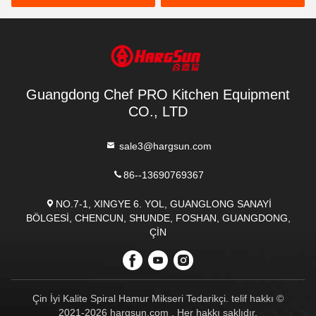
Guangdong Chef PRO Kitchen Equipment
CO., LTD
sale3@hargsun.com
86--13690769367
NO.7-1, XINGYE 6. YOL, GUANGLONG SANAYİ
BÖLGESİ, CHENCUN, SHUNDE, FOSHAN, GUANGDONG,
ÇİN
Çin İyi Kalite Spiral Hamur Mikseri Tedarikçi. telif hakkı ©
2021-2026 hargsun.com . Her hakkı saklıdır.