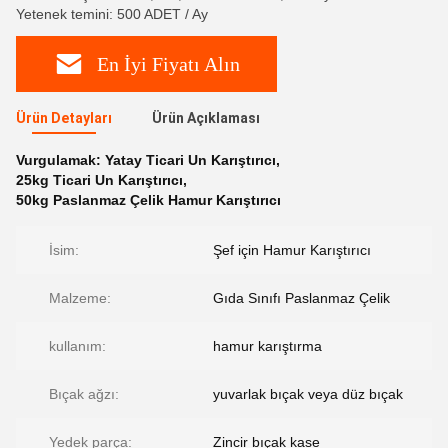
Yetenek temini: 500 ADET / Ay
En İyi Fiyatı Alın
Ürün Detayları
Ürün Açıklaması
Vurgulamak:
Yatay Ticari Un Karıştırıcı
,
25kg Ticari Un Karıştırıcı
,
50kg Paslanmaz Çelik Hamur Karıştırıcı
İsim:
Şef için Hamur Karıştırıcı
Malzeme:
Gıda Sınıfı Paslanmaz Çelik
kullanım:
hamur karıştırma
Bıçak ağzı:
yuvarlak bıçak veya düz bıçak
Yedek parça:
Zincir bıçak kase