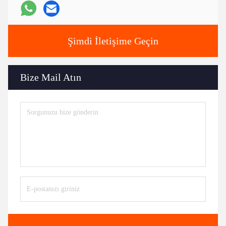
Şimdi İletişime Geçin
Bize Mail Atın