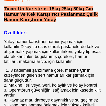
Hamur Karıştırıcı
Ticari Un Karıştırıcı 15kg 25kg 50kg Çin
Hamur Ve Kek Karıştırıcı Paslanmaz Çelik
Hamur Karıştırıcı Yatay
Özellikler:
Yatay hamur karıştırıcı hamur yapmak için
kullanılır.Dikey tip esas olarak pastanelerde kek ve
atıştırmalık yapmak için kullanılırken, yatay tip esas
olarak kantinler, buğulanmış çörekler, hamur
tatlıları, makarnalar vb. için kullanılır.
.
1. 3 kademeli şanzımana göre, makine Çin'in
kuzeyinden gelen sert hamurları karıştırmak için
daha güçlüdür.
2. Makine İleri veya Geri, kolaylık ve kolay kontrol
3. Operatörün güvenliğini sağlamak için kasede kilit
vardır
4. Kaymaz mat, darbeye dayanıklı ve su geçirmez
5. Kase, paslanmayı önlemek için yüksek kaliteli