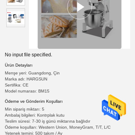
No input file specified.
Ürün Detayları
Menşe yeri: Guangdong, Çin
Marka adı: HARGSUN
Sertifika: CE
Model numarası: BM15
Ödeme ve Gönderim Koşulları
Min sipariş miktarı: 5
Ambalaj bilgileri: Kontrplak kutu
Teslim süresi: 7-30 iş günü miktarına bağlıdır
Ödeme koşulları: Western Union, MoneyGram, T/T, L/C
Yetenek temini: 500 takım / Ay