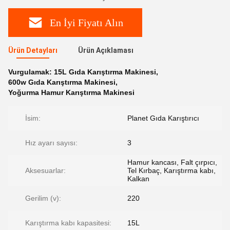
En İyi Fiyatı Alın
Ürün Detayları
Ürün Açıklaması
Vurgulamak:
15L Gıda Karıştırma Makinesi
,
600w Gıda Karıştırma Makinesi
,
Yoğurma Hamur Karıştırma Makinesi
İsim:
Planet Gıda Karıştırıcı
Hız ayarı sayısı:
3
Hamur kancası, Falt çırpıcı,
Aksesuarlar:
Tel Kırbaç, Karıştırma kabı,
Kalkan
Gerilim (v):
220
Karıştırma kabı kapasitesi:
15L