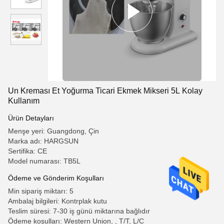
Un Kreması Et Yoğurma Ticari Ekmek Mikseri 5L Kolay
Kullanım
Ürün Detayları
Menşe yeri: Guangdong, Çin
Marka adı: HARGSUN
Sertifika: CE
Model numarası: TB5L
Ödeme ve Gönderim Koşulları
Min sipariş miktarı: 5
Ambalaj bilgileri: Kontrplak kutu
Teslim süresi: 7-30 iş günü miktarına bağlıdır
Ödeme koşulları: Western Union, , T/T, L/C