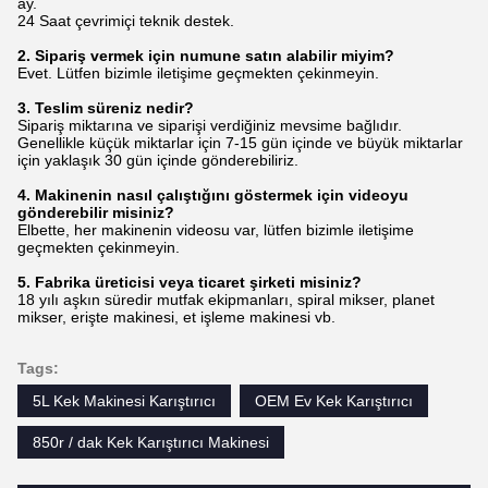
ay.
24 Saat çevrimiçi teknik destek.
2. Sipariş vermek için numune satın alabilir miyim?
Evet. Lütfen bizimle iletişime geçmekten çekinmeyin.
3. Teslim süreniz nedir?
Sipariş miktarına ve siparişi verdiğiniz mevsime bağlıdır.
Genellikle küçük miktarlar için 7-15 gün içinde ve büyük miktarlar
için yaklaşık 30 gün içinde gönderebiliriz.
4. Makinenin nasıl çalıştığını göstermek için videoyu
gönderebilir misiniz?
Elbette, her makinenin videosu var, lütfen bizimle iletişime
geçmekten çekinmeyin.
5. Fabrika üreticisi veya ticaret şirketi misiniz?
18 yılı aşkın süredir mutfak ekipmanları, spiral mikser, planet
mikser, erişte makinesi, et işleme makinesi vb.
Tags:
5L Kek Makinesi Karıştırıcı
OEM Ev Kek Karıştırıcı
850r / dak Kek Karıştırıcı Makinesi