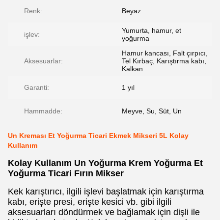
Renk:
Beyaz
Yumurta, hamur, et
işlev:
yoğurma
Hamur kancası, Falt çırpıcı,
Aksesuarlar:
Tel Kırbaç, Karıştırma kabı,
Kalkan
Garanti:
1 yıl
Hammadde:
Meyve, Su, Süt, Un
Un Kreması Et Yoğurma Ticari Ekmek Mikseri 5L Kolay
Kullanım
Kolay Kullanım Un Yoğurma Krem Yoğurma Et
Yoğurma Ticari Fırın Mikser
Kek karıştırıcı, ilgili işlevi başlatmak için karıştırma
kabı, erişte presi, erişte kesici vb. gibi ilgili
aksesuarları döndürmek ve bağlamak için dişli ile