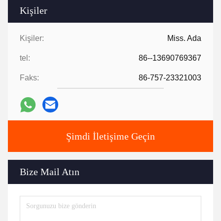
Kişiler
Kişiler:
Miss. Ada
tel:
86--13690769367
Faks:
86-757-23321003
Şimdi İletişime Geçin
Bize Mail Atın