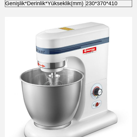
Genişlik*Derinlik*Yükseklik(mm)
230*370*410