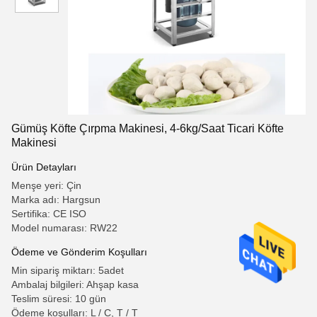
Gümüş Köfte Çırpma Makinesi, 4-6kg/Saat Ticari Köfte
Makinesi
Ürün Detayları
Menşe yeri: Çin
Marka adı: Hargsun
Sertifika: CE ISO
Model numarası: RW22
Ödeme ve Gönderim Koşulları
Min sipariş miktarı: 5adet
Ambalaj bilgileri: Ahşap kasa
Teslim süresi: 10 gün
Ödeme koşulları: L / C, T / T