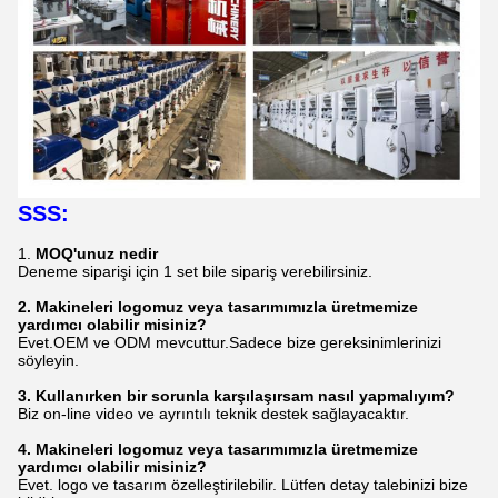
SSS:
1.
MOQ'unuz nedir
Deneme siparişi için 1 set bile sipariş verebilirsiniz.
2. Makineleri logomuz veya tasarımımızla üretmemize
yardımcı olabilir misiniz?
Evet.OEM ve ODM mevcuttur.Sadece bize gereksinimlerinizi
söyleyin.
3.
Kullanırken bir sorunla karşılaşırsam nasıl yapmalıyım?
Biz
on-line video ve ayrıntılı teknik destek sağlayacaktır
.
4.
Makineleri logomuz veya tasarımımızla üretmemize
yardımcı olabilir misiniz?
Evet.
logo ve tasarım özelleştirilebilir
.
Lütfen detay talebinizi bize