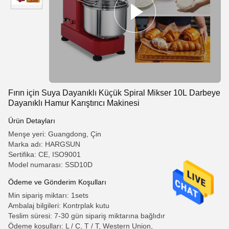
Fırın için Suya Dayanıklı Küçük Spiral Mikser 10L Darbeye
Dayanıklı Hamur Karıştırıcı Makinesi
Ürün Detayları
Menşe yeri: Guangdong, Çin
Marka adı: HARGSUN
Sertifika: CE, ISO9001
Model numarası: SSD10D
Ödeme ve Gönderim Koşulları
Min sipariş miktarı: 1sets
Ambalaj bilgileri: Kontrplak kutu
Teslim süresi: 7-30 gün sipariş miktarına bağlıdır
Ödeme koşulları: L / C, T / T, Western Union,