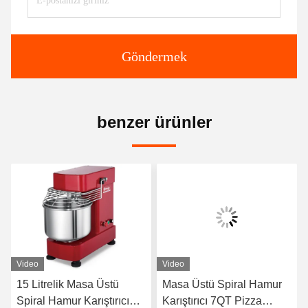
Göndermek
benzer ürünler
Video
Video
15 Litrelik Masa Üstü
Masa Üstü Spiral Hamur
Spiral Hamur Karıştırıcı
Karıştırıcı 7QT Pizza