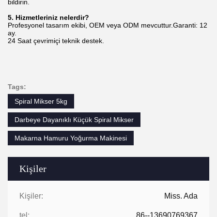
bildirin.
5.
Hizmetleriniz nelerdir?
Profesyonel tasarım ekibi, OEM veya ODM mevcuttur.Garanti: 12
ay.
24 Saat çevrimiçi teknik destek.
Tags:
Spiral Mikser 5kg
Darbeye Dayanıklı Küçük Spiral Mikser
Makarna Hamuru Yoğurma Makinesi
Kişiler
Kişiler:
Miss. Ada
tel:
86--13690769367