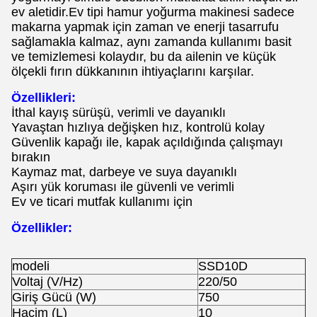
ev aletidir.Ev tipi hamur yoğurma makinesi sadece
makarna yapmak için zaman ve enerji tasarrufu
sağlamakla kalmaz, aynı zamanda kullanımı basit
ve temizlemesi kolaydır, bu da ailenin ve küçük
ölçekli fırın dükkanının ihtiyaçlarını karşılar.
Özellikleri:
İthal kayış sürüşü, verimli ve dayanıklı
Yavaştan hızlıya değişken hız, kontrolü kolay
Güvenlik kapağı ile, kapak açıldığında çalışmayı
bırakın
Kaymaz mat, darbeye ve suya dayanıklı
Aşırı yük koruması ile güvenli ve verimli
Ev ve ticari mutfak kullanımı için
Özellikler:
modeli
SSD10D
Voltaj (V/Hz)
220/50
Giriş Gücü (W)
750
Hacim (L)
10