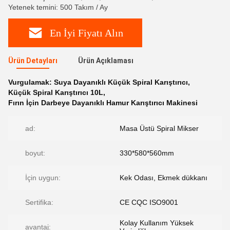
Yetenek temini: 500 Takım / Ay
En İyi Fiyatı Alın
Ürün Detayları
Ürün Açıklaması
Vurgulamak:
Suya Dayanıklı Küçük Spiral Karıştırıcı
,
Küçük Spiral Karıştırıcı 10L
,
Fırın İçin Darbeye Dayanıklı Hamur Karıştırıcı Makinesi
ad:
Masa Üstü Spiral Mikser
boyut:
330*580*560mm
İçin uygun:
Kek Odası, Ekmek dükkanı
Sertifika:
CE CQC ISO9001
Kolay Kullanım Yüksek
avantaj: