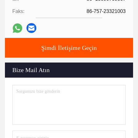
Faks:
86-757-23321003
Şimdi İletişime Geçin
Bize Mail Atın