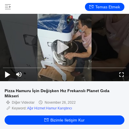
Temas Etmek
Pizza Hamuru İçin Değişken Hız Frekanslı Planet Gıda
Mikseri
Diğer Videolar
November 26, 2022
Keyword:
Ağır Hizmet Hamur Karıştırıcı
Bizimle Iletişim Kur